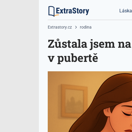
Lásk
Extrastory.cz
rodina
Zůstala jsem na
v pubertě