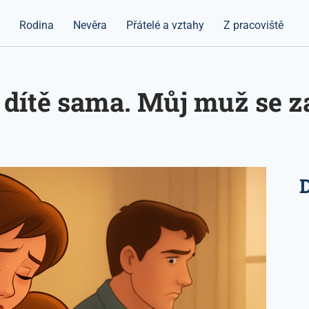
a
Rodina
Nevěra
Přátelé a vztahy
Z pracoviště
 dítě sama. Můj muž se z