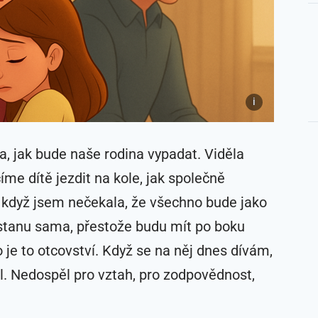
, jak bude naše rodina vypadat. Viděla
me dítě jezdit na kole, jak společně
 když jsem nečekala, že všechno bude jako
stanu sama, přestože budu mít po boku
 je to otcovství. Když se na něj dnes dívám,
ěl. Nedospěl pro vztah, pro zodpovědnost,