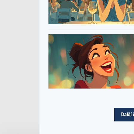
Další 