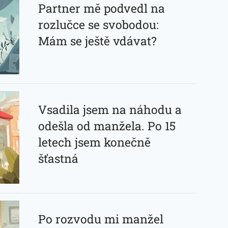
Partner mě podvedl na
rozlučce se svobodou:
Mám se ještě vdávat?
Vsadila jsem na náhodu a
odešla od manžela. Po 15
letech jsem konečně
šťastná
Po rozvodu mi manžel