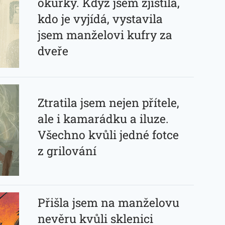
okurky. Když jsem zjistila,
kdo je vyjídá, vystavila
jsem manželovi kufry za
dveře
Ztratila jsem nejen přítele,
ale i kamarádku a iluze.
Všechno kvůli jedné fotce
z grilování
Přišla jsem na manželovu
nevěru kvůli sklenici