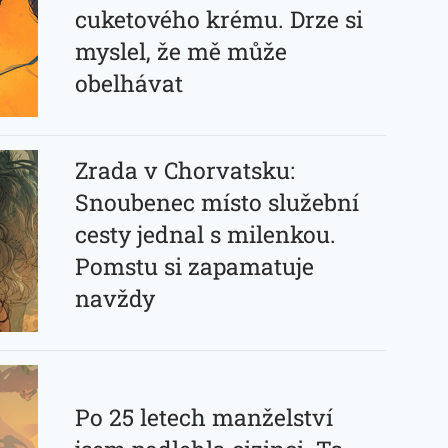
cuketového krému. Drze si
myslel, že mě může
obelhávat
Zrada v Chorvatsku:
Snoubenec místo služební
cesty jednal s milenkou.
Pomstu si zapamatuje
navždy
Po 25 letech manželství