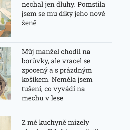
nechal jen dluhy. Pomstila
jsem se mu díky jeho nové
ženě
Můj manžel chodil na
borůvky, ale vracel se
zpocený a s prázdným
košíkem. Neměla jsem
tušení, co vyvádí na
mechu v lese
Z mé kuchyně mizely