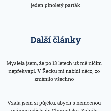
jeden plnoletý parťák
Další články
Myslela jsem, že po 13 letech už mě ničím
nepřekvapí. V Řecku mi nabídl něco, co
změnilo všechno
Vzala jsem si půjčku, abych s nemocnou
mámou odjela do Chorvatska. Splnila