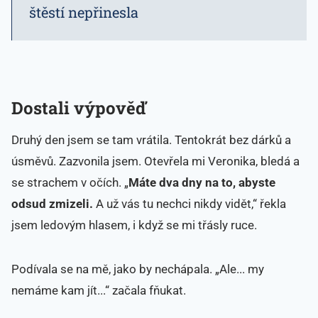
štěstí nepřinesla
Dostali výpověď
Druhý den jsem se tam vrátila. Tentokrát bez dárků a
úsměvů. Zazvonila jsem. Otevřela mi Veronika, bledá a
se strachem v očích. „
Máte dva dny na to, abyste
odsud zmizeli.
A už vás tu nechci nikdy vidět,“ řekla
jsem ledovým hlasem, i když se mi třásly ruce.
Podívala se na mě, jako by nechápala. „Ale... my
nemáme kam jít...“ začala fňukat.