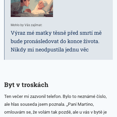
Mohlo by Vás zajímat:
Výraz mé matky těsně před smrtí mě
bude pronásledovat do konce života.
Nikdy mi neodpustila jednu věc
Byt v troskách
Ten večer mi zazvonil telefon. Bylo to neznámé číslo,
ale hlas souseda jsem poznala. „Paní Martino,
omlouvám se, že volám tak pozdě, ale u vás v bytě je