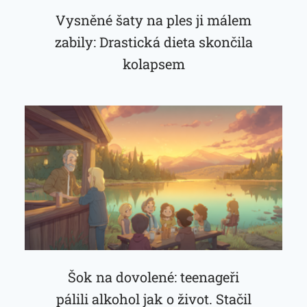
Vysněné šaty na ples ji málem
zabily: Drastická dieta skončila
kolapsem
Šok na dovolené: teenageři
pálili alkohol jak o život. Stačil