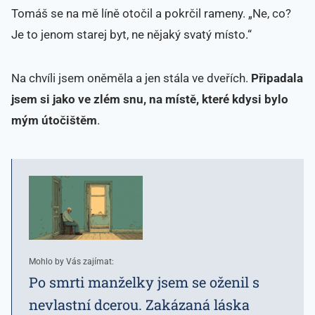
Tomáš se na mě líně otočil a pokrčil rameny. „Ne, co?
Je to jenom starej byt, ne nějaký svatý místo.“
Na chvíli jsem oněměla a jen stála ve dveřích.
Připadala
jsem si jako ve zlém snu, na místě, které kdysi bylo
mým útočištěm
.
Mohlo by Vás zajímat:
Po smrti manželky jsem se oženil s
nevlastní dcerou. Zakázaná láska