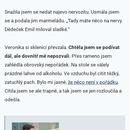
Snažila jsem se nedat najevo nervozitu. Usmála jsem
se a podala jim marmeládu. „Tady máte něco na nervy.
Dědeček Emil miloval sladké.“
Veronika si sklenici převzala.
Chtěla jsem se podívat
dál, ale dovnitř mě nepozvali
. Přes rameno jsem
zahlédla obrovský nepořádek. Na stole se válely
prázdné lahve od alkoholu. Ve vzduchu byl cítit těžký,
zatuchlý pach. Bylo mi jasné,
že něco není v pořádku
.
Cítila jsem se ale trapně, a tak jsem se jen rozloučila a
odešla.