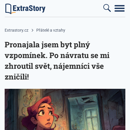
Extrastory.cz
Přátelé a vztahy
Pronajala jsem byt plný
vzpomínek. Po návratu se mi
zhroutil svět, nájemníci vše
zničili!