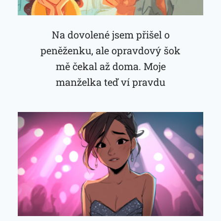
Na dovolené jsem přišel o
peněženku, ale opravdový šok
mě čekal až doma. Moje
manželka teď ví pravdu