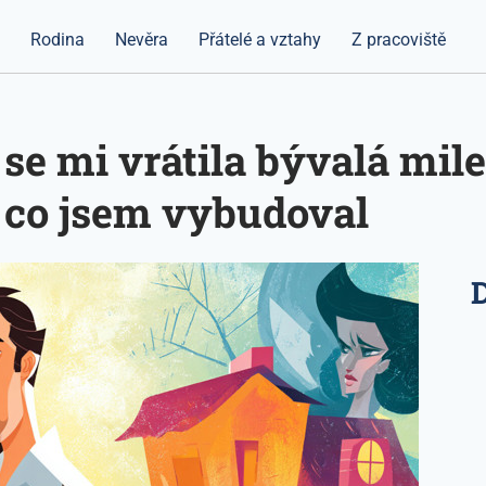
a
Rodina
Nevěra
Přátelé a vztahy
Z pracoviště
 se mi vrátila bývalá mil
, co jsem vybudoval