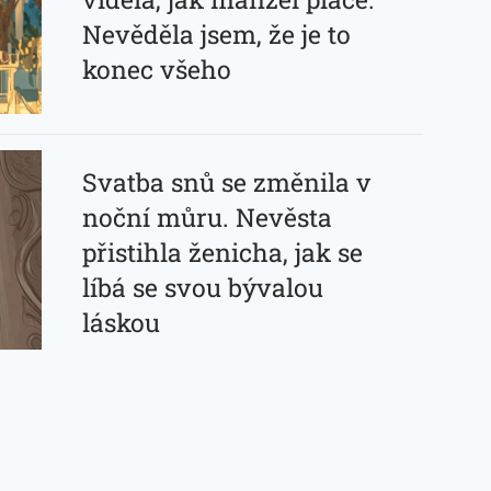
Nevěděla jsem, že je to
konec všeho
Svatba snů se změnila v
noční můru. Nevěsta
přistihla ženicha, jak se
líbá se svou bývalou
láskou