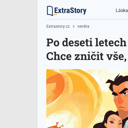
Lásk
Extrastory.cz
nevěra
Po deseti letech
Chce zničit vše