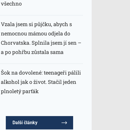
všechno
Vzala jsem si půjčku, abych s
nemocnou mámou odjela do
Chorvatska. Splnila jsem jí sen –
a po pohřbu zůstala sama
Šok na dovolené: teenageři pálili
alkohol jak o život. Stačil jeden
plnoletý parťák
Další články