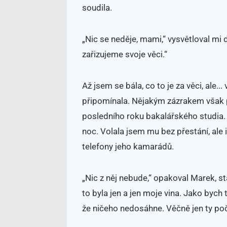
soudila.
„Nic se neděje, mami,“ vysvětloval mi
zařizujeme svoje věci.“
Až jsem se bála, co to je za věci, ale.
připomínala. Nějakým zázrakem však p
posledního roku bakalářského studia. 
noc. Volala jsem mu bez přestání, ale 
telefony jeho kamarádů.
„Nic z něj nebude,“ opakoval Marek, st
to byla jen a jen moje vina. Jako bych 
že ničeho nedosáhne. Věčně jen ty poč