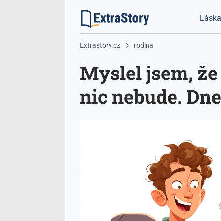
Lásk
Extrastory.cz
rodina
Myslel jsem, že
nic nebude. Dn