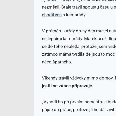
nezměnil. Stále trávil spoustu času u p
chodil ven
s kamarády.
V průměru každý druhý den musel nut
nejlepšími kamarády. Marek si už dlouho
se do toho nepletla, protože jsem věděl
zatímco máma tvrdila, že jsou to moc 
něco špatného.
Víkendy trávili vždycky mimo domov.
jestli se vůbec připravuje.
„Vyhodí ho po prvním semestru a bud
půjde do práce, protože já ho dál živit