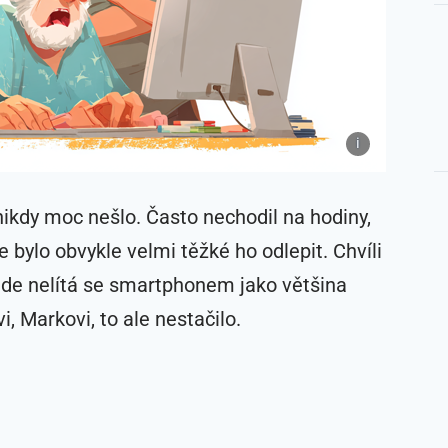
nikdy moc nešlo. Často nechodil na hodiny,
 bylo obvykle velmi těžké ho odlepit. Chvíli
ude nelítá se smartphonem jako většina
 Markovi, to ale nestačilo.