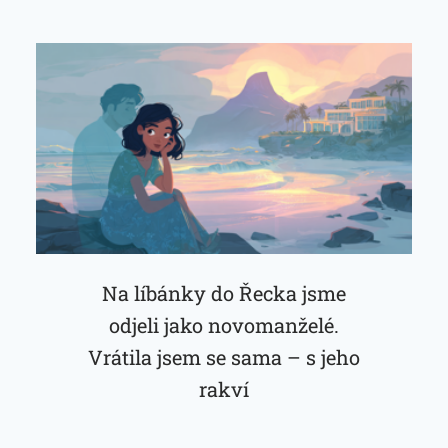
Na líbánky do Řecka jsme
odjeli jako novomanželé.
Vrátila jsem se sama – s jeho
rakví