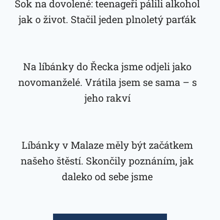
Šok na dovolené: teenageři pálili alkohol
jak o život. Stačil jeden plnoletý parťák
Na líbánky do Řecka jsme odjeli jako
novomanželé. Vrátila jsem se sama – s
jeho rakví
Líbánky v Malaze měly být začátkem
našeho štěstí. Skončily poznáním, jak
daleko od sebe jsme