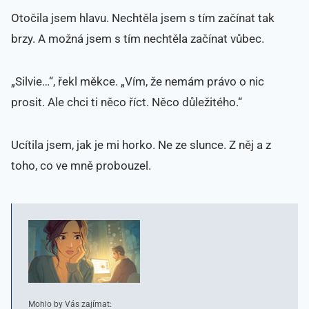
Otočila jsem hlavu. Nechtěla jsem s tím začínat tak
brzy. A možná jsem s tím nechtěla začínat vůbec.
„Silvie…“, řekl měkce. „Vím, že nemám právo o nic
prosit. Ale chci ti něco říct. Něco důležitého.“
Ucítila jsem, jak je mi horko. Ne ze slunce. Z něj a z
toho, co ve mně probouzel.
Mohlo by Vás zajímat: