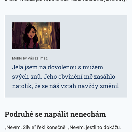
Mohlo by Vás zajímat:
Jela jsem na dovolenou s mužem
svých snů. Jeho obvinění mě zasáhlo
natolik, že se náš vztah navždy změnil
Podruhé se napálit nenechám
„Nevím, Silvie“ řekl konečně. „Nevím, jestli to dokážu.