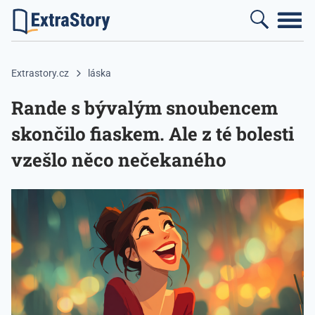
Extrastory.cz
láska
Rande s bývalým snoubencem
skončilo fiaskem. Ale z té bolesti
vzešlo něco nečekaného