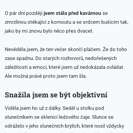
O pár dní později
jsem stála před kavárnou
se
zmrzlinou stékající z kornoutu a se srdcem bušícím tak,
jako by mi znovu bylo něco přes dvacet.
Nevěděla jsem, že ten večer skončí pláčem. Že do toho
zase spadnu. Do starých rozhovorů, nedořešených
záležitostí a emocí, které jsem už nedokázala ovládat.
Ale možná právě proto jsem tam šla.
Snažila jsem se být objektivní
Viděla jsem ho už z dálky. Seděl u stolku pod
slunečníkem se sklenicí ledového čaje. Slunce se
odráželo v jeho slunečních brýlích, které nosil vždycky