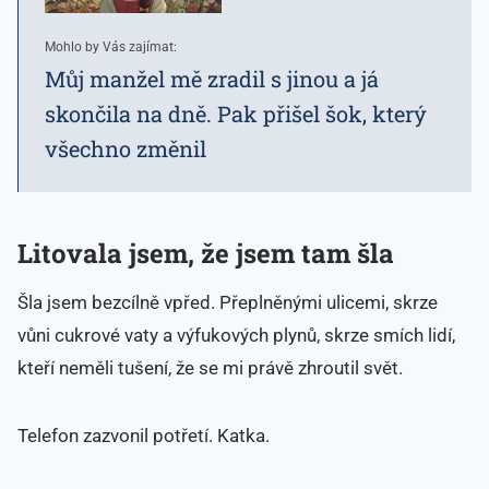
Mohlo by Vás zajímat:
Můj manžel mě zradil s jinou a já
skončila na dně. Pak přišel šok, který
všechno změnil
Litovala jsem, že jsem tam šla
Šla jsem bezcílně vpřed. Přeplněnými ulicemi, skrze
vůni cukrové vaty a výfukových plynů, skrze smích lidí,
kteří neměli tušení, že se mi právě zhroutil svět.
Telefon zazvonil potřetí. Katka.