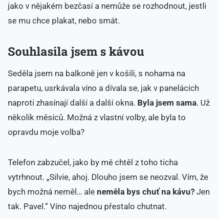
jako v nějakém bezčasí a nemůže se rozhodnout, jestli
se mu chce plakat, nebo smát.
Souhlasila jsem s kávou
Seděla jsem na balkoně jen v košili, s nohama na
parapetu, usrkávala víno a dívala se, jak v panelácích
naproti zhasínají další a další okna.
Byla jsem sama
. Už
několik měsíců. Možná z vlastní volby, ale byla to
opravdu moje volba?
Telefon zabzučel, jako by mě chtěl z toho ticha
vytrhnout. „Silvie, ahoj. Dlouho jsem se neozval. Vím, že
bych možná neměl… ale
neměla bys chuť na kávu?
Jen
tak. Pavel.“ Víno najednou přestalo chutnat.