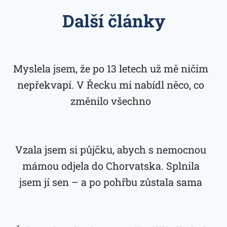
Další články
Myslela jsem, že po 13 letech už mě ničím
nepřekvapí. V Řecku mi nabídl něco, co
změnilo všechno
Vzala jsem si půjčku, abych s nemocnou
mámou odjela do Chorvatska. Splnila
jsem jí sen – a po pohřbu zůstala sama