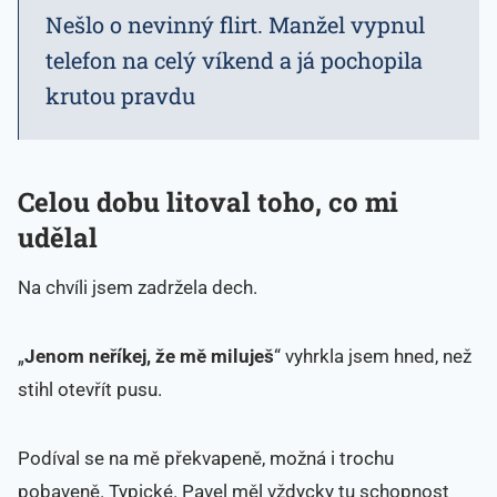
Nešlo o nevinný flirt. Manžel vypnul
telefon na celý víkend a já pochopila
krutou pravdu
Celou dobu litoval toho, co mi
udělal
Na chvíli jsem zadržela dech.
„
Jenom neříkej, že mě miluješ
“ vyhrkla jsem hned, než
stihl otevřít pusu.
Podíval se na mě překvapeně, možná i trochu
pobaveně. Typické. Pavel měl vždycky tu schopnost