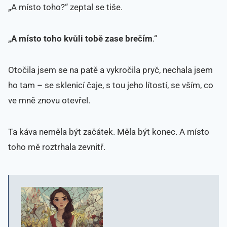
„A místo toho?“ zeptal se tiše.
„
A místo toho kvůli tobě zase brečím
.“
Otočila jsem se na patě a vykročila pryč, nechala jsem
ho tam – se sklenicí čaje, s tou jeho lítostí, se vším, co
ve mně znovu otevřel.
Ta káva neměla být začátek. Měla být konec. A místo
toho mě roztrhala zevnitř.