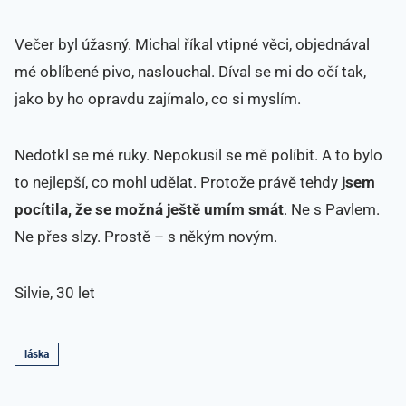
Večer byl úžasný. Michal říkal vtipné věci, objednával
mé oblíbené pivo, naslouchal. Díval se mi do očí tak,
jako by ho opravdu zajímalo, co si myslím.
Nedotkl se mé ruky. Nepokusil se mě políbit. A to bylo
to nejlepší, co mohl udělat. Protože právě tehdy
jsem
pocítila, že se možná ještě umím smát
. Ne s Pavlem.
Ne přes slzy. Prostě – s někým novým.
Silvie, 30 let
láska