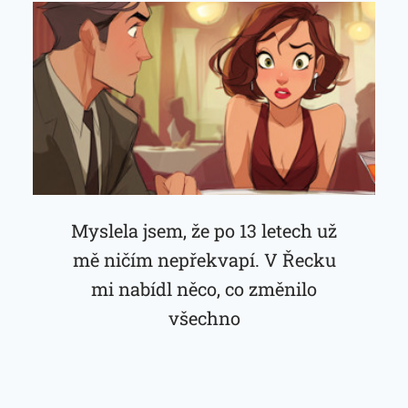
Myslela jsem, že po 13 letech už
mě ničím nepřekvapí. V Řecku
mi nabídl něco, co změnilo
všechno