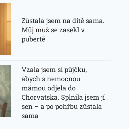
Zůstala jsem na dítě sama.
Můj muž se zasekl v
pubertě
Vzala jsem si půjčku,
abych s nemocnou
mámou odjela do
Chorvatska. Splnila jsem jí
sen – a po pohřbu zůstala
sama