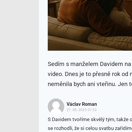
Sedím s manželem Davidem na p
video. Dnes je to přesně rok od 
neměnila bych ani vteřinu. Jen t
Václav Roman
27. 08. 2025 07:53
S Davidem tvoříme skvělý tým, takže 
se rozhodli, že si celou svatbu zařídím