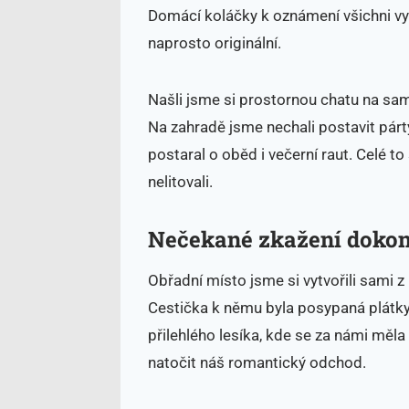
Domácí koláčky k oznámení všichni vy
naprosto originální.
Našli jsme si prostornou chatu na sam
Na zahradě jsme nechali postavit párty 
postaral o oběd i večerní raut. Celé t
nelitovali.
Nečekané zkažení dokon
Obřadní místo jsme si vytvořili sami 
Cestička k němu byla posypaná plátky
přilehlého lesíka, kde se za námi mě
natočit náš romantický odchod.